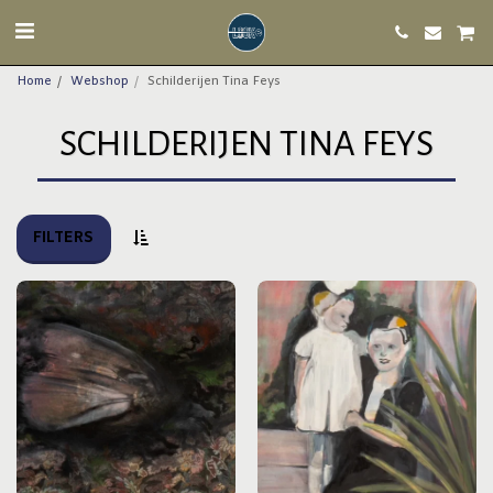
Home
Webshop
Schilderijen Tina Feys
SCHILDERIJEN TINA FEYS
FILTERS