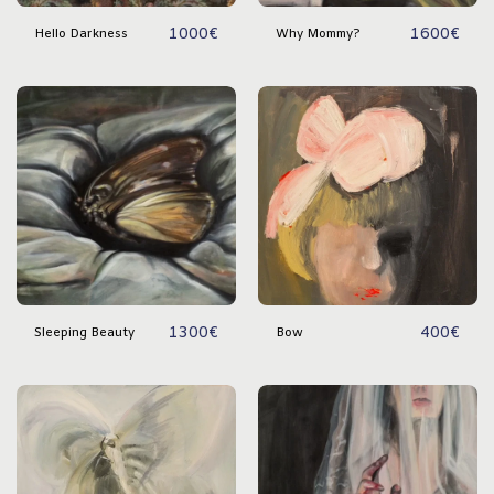
1000
€
1600
€
Hello Darkness
Why Mommy?
1300
€
400
€
Sleeping Beauty
Bow