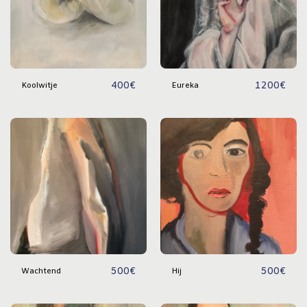
400
€
1200
€
Koolwitje
Eureka
500
€
500
€
Wachtend
Hij