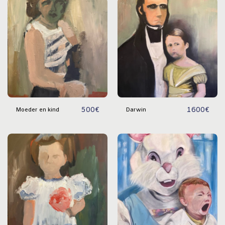
500
€
1600
€
Moeder en kind
Darwin